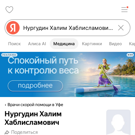
Поиск
Алиса AI
Медицина
Картинки
Видео
Ка
РЕКЛАМА
Врачи скорой помощи в Уфе
Нургудин Халим
Хаблисламович
Поделиться