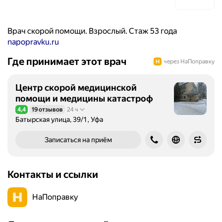
Врач скорой помощи. Взрослый. Стаж 53 года
napopravku.ru
Где принимает этот врач
через НаПоправку
Центр скорой медицинской
помощи и медицины катастроф
4,4
19 отзывов
24 ч
Рейтинг 4,4 из 5
Батырская улица, 39/1, Уфа
Записаться на приём
Контакты и ссылки
НаПоправку