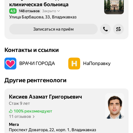
клиническая больница
4,5
148 отзывов
Закрыто
Рейтинг 4,5 из 5
Улица Барбашова, 33, Владикавказ
Записаться на приём
Контакты и ссылки
ВРАЧИ ГОРОДА
НаПоправку
Другие рентгенологи
Кисиев Азамат Григорьевич
Стаж 9 лет
100%
рекомендуют
11 отзывов
Мега
Проспект Доватора, 22, корп. 1, Владикавказ