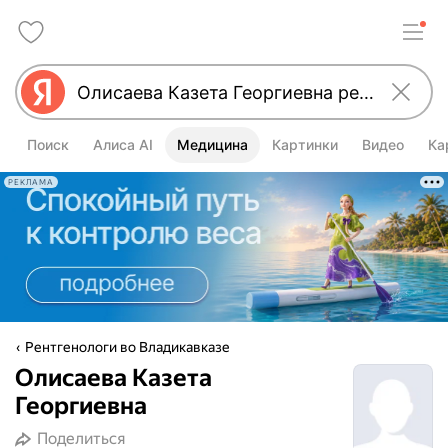
Поиск
Алиса AI
Медицина
Картинки
Видео
Ка
РЕКЛАМА
Рентгенологи во Владикавказе
Олисаева Казета
Георгиевна
Поделиться