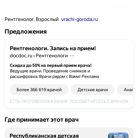
Рентгенолог. Взрослый
vrachi-goroda.ru
Предложения
Рентгенологи. Запись на прием!
docdoc.ru
›
Рентгенологи
Скидка до 50% на первый прием врача!
Ведущие врачи. Проведение снимков и
расшифровка. Врачи рядом с Вами!
Реклама
Более 366 619 врачей
Детские врачи
Анали
Где принимает этот врач
Республиканская детская