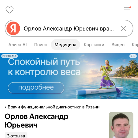
Алиса AI
Поиск
Медицина
Картинки
Видео
Ка
РЕКЛАМА
Врачи функциональной диагностики в Рязани
Орлов Александр
Юрьевич
3 отзыва