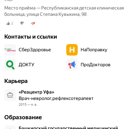
Место приёма — Республиканская детская клиническая
больница, улица Степана Кувыкина, 98
2
Контакты и ссылки
СберЗдоровье
НаПоправку
ДОКТУ
ПроДокторов
Карьера
«Реацентр Уфа»
Врач-невролог,рефлексотерапевт
2015 — н. в.
Образование
Башкирский государственный медицинский