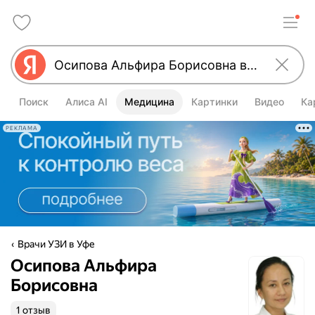
Поиск
Алиса AI
Медицина
Картинки
Видео
Ка
РЕКЛАМА
Врачи УЗИ в Уфе
Осипова Альфира
Борисовна
1 отзыв