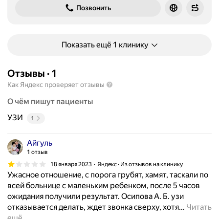
Позвонить
Показать ещё 1 клинику
Отзывы
·
1
Как Яндекс проверяет отзывы
О чём пишут пациенты
УЗИ
1
Айгуль
1 отзыв
18 января 2023
Яндекс · Из отзывов на клинику
Ужасное отношение, с порога грубят, хамят, таскали по
всей больнице с маленьким ребенком, после 5 часов
ожидания получили результат. Осипова А. Б. узи
отказывается делать, ждет звонка сверху, хотя
…
Читать
ещё