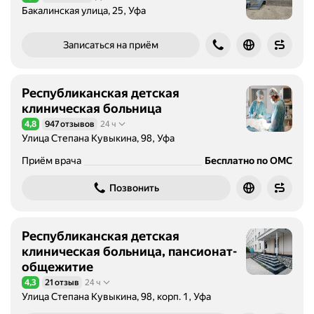
Рейтинг 4,4 из 5
Бакалинская улица, 25, Уфа
Записаться на приём
Республиканская детская
клиническая больница
4,8
947 отзывов
24 ч
Рейтинг 4,8 из 5
Улица Степана Кувыкина, 98, Уфа
Приём врача
Бесплатно по ОМС
Позвонить
Республиканская детская
клиническая больница, пансионат-
общежитие
4,3
21 отзыв
24 ч
Рейтинг 4,3 из 5
Улица Степана Кувыкина, 98, корп. 1, Уфа