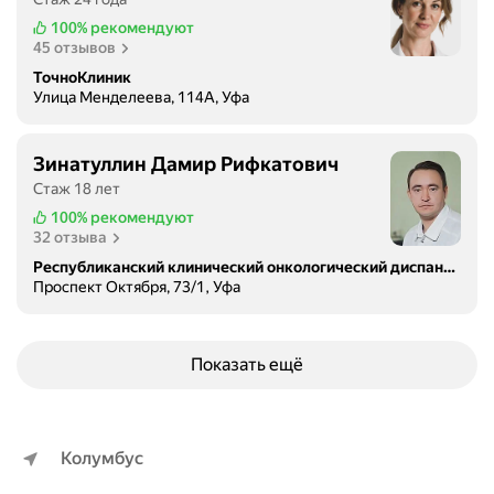
100%
рекомендуют
45 отзывов
ТочноКлиник
Улица Менделеева, 114А, Уфа
Зинатуллин Дамир Рифкатович
Стаж 18 лет
100%
рекомендуют
32 отзыва
Республиканский клинический онкологический диспансер
Проспект Октября, 73/1, Уфа
Показать ещё
Колумбус