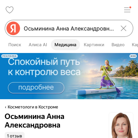
Поиск
Алиса AI
Медицина
Картинки
Видео
Ка
РЕКЛАМА
Косметологи в Костроме
Осьминина Анна
Александровна
1 отзыв