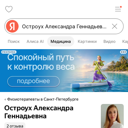
Поиск
Алиса AI
Медицина
Картинки
Видео
Ка
РЕКЛАМА
Физиотерапевты в Санкт-Петербурге
Остроух Александра
Геннадьевна
2 отзыва