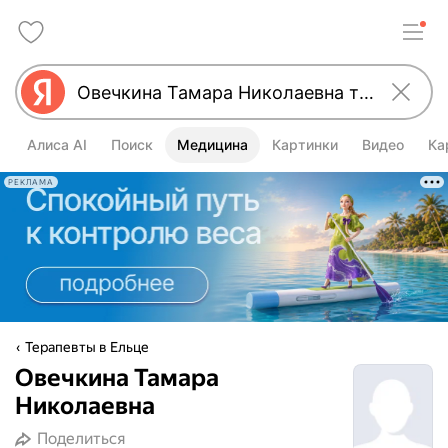
Алиса AI
Поиск
Медицина
Картинки
Видео
Ка
РЕКЛАМА
Терапевты в Ельце
Овечкина Тамара
Николаевна
Поделиться