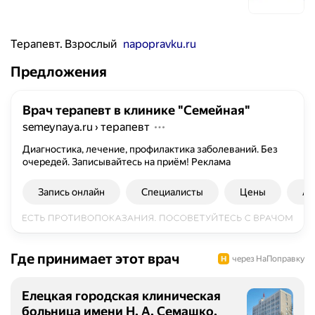
Терапевт. Взрослый
napopravku.ru
Предложения
Врач терапевт в клинике "Семейная"
semeynaya.ru
›
терапевт
Диагностика, лечение, профилактика заболеваний. Без
очередей. Записывайтесь на приём!
Реклама
Запись онлайн
Специалисты
Цены
Ад
Где принимает этот врач
через НаПоправку
Елецкая городская клиническая
больница имени Н. А. Семашко,