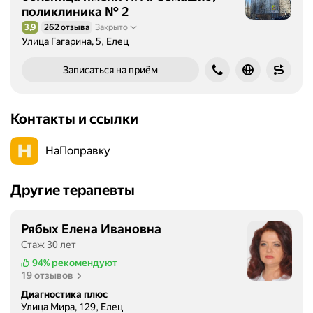
поликлиника № 2
3,9
262 отзыва
Закрыто
Рейтинг 3,9 из 5
Улица Гагарина, 5, Елец
Записаться на приём
Контакты и ссылки
НаПоправку
Другие терапевты
Рябых Елена Ивановна
Стаж 30 лет
94%
рекомендуют
19 отзывов
Диагностика плюс
Улица Мира, 129, Елец