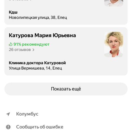
Кдш
Новолипецкая улица, 38, Елец
Катурова Мария Юрьевна
91%
рекомендуют
26 отзывов
Клиника доктора Катуровой
Улица Вермишева, 14, Елец
Показать ещё
Колумбус
Сообщить об ошибке