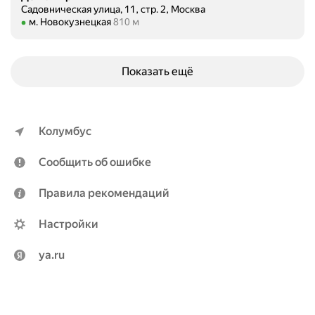
Садовническая улица, 11, стр. 2, Москва
Метро м. Новокузнецкая Расстояние 810 м
м. Новокузнецкая
810 м
Показать ещё
Колумбус
Сообщить об ошибке
Правила рекомендаций
Настройки
ya.ru