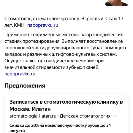
Стоматолог, стоматолог-ортопед. Взрослый. Стаж 17
лет. КМН
napopravku.ru
Применяет современные методы на ортопедических
стадиях протезирования. Выполняет восстановление
коронковой части депульпированного зуба с помощью
вкладок и различных штифтово-культевых систем.
Осуществляет ортопедическое лечение при
значительной стираемости зубных тканей.
napopravku.ru
Предложения
Записаться в стоматологическую клинику в
Москве. Илатан
stomatologia-ilatan.ru
›
Детская-стоматология
Скидка до 20% на комплексную чистку зубов до 31
августа