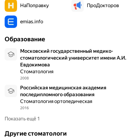
НаПоправку
ПроДокторов
emias.info
Образование
Московский государственный медико-
стоматологический университет имени А.И.
Евдокимова
Стоматология
2008
Российская медицинская академия
последипломного образования
Стоматология ортопедическая
2016
Показать ещё 1
Другие стоматологи