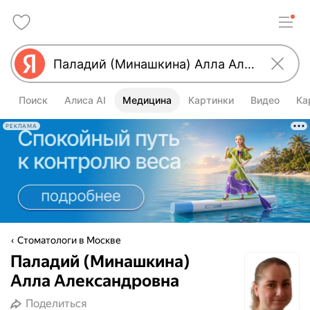
Поиск
Алиса AI
Медицина
Картинки
Видео
Ка
РЕКЛАМА
Стоматологи в Москве
Паладий (Минашкина)
Алла Александровна
Поделиться