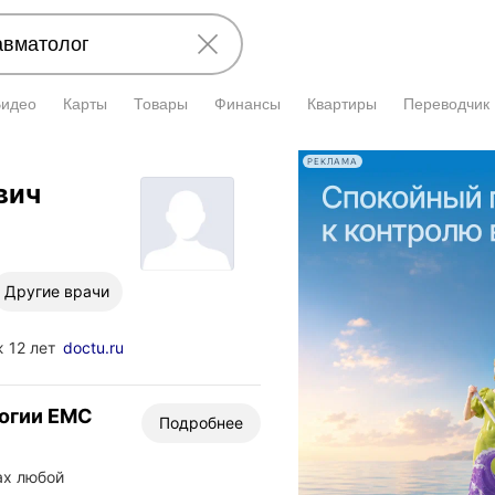
Видео
Карты
Товары
Финансы
Квартиры
Переводчик
РЕКЛАМА
вич
Другие врачи
 12 лет
doctu.ru
логии EMC
Подробнее
ах любой