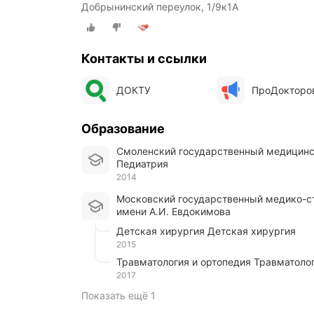
Добрынинский переулок, 1/9к1А
Контакты и ссылки
ДОКТУ
ПроДокторо
Образование
Смоленский государственный медицинс
Педиатрия
2014
Московский государственный медико-стоматологический университет
имени А.И. Евдокимова
Детская хирургия Детская хирургия
2015
Травматология и ортопедия Травматоло
2017
Показать ещё 1