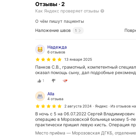
Отзывы
·
2
Как Яндекс проверяет отзывы
О чём пишут пациенты
Наложение швов
Повр
1
Надежда
6 отзывов
13 января 2025
Панков С.В., грамотный, компетентный специа
оказал помощь сыну, дал подробные рекоменд
1
Alla
4 отзыва
2 августа 2024
Яндекс · Из отзывов н
В ночь с 5 на 06.07.2022 Сергей Владимирович
операцию в Морозовской больнице моему 5-ле
практически пришил левую кисть. Операция п
Место приёма — Морозовская ДГКБ, отделение 