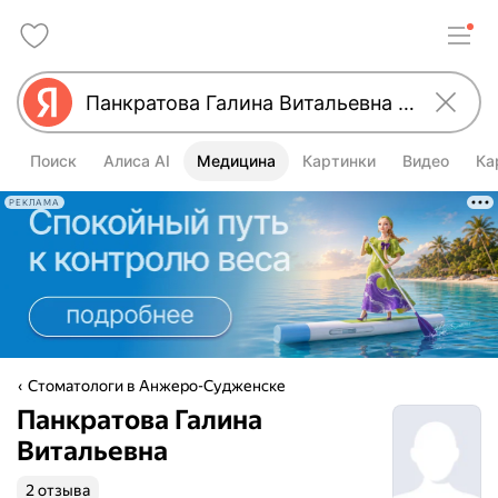
Поиск
Алиса AI
Медицина
Картинки
Видео
Ка
РЕКЛАМА
Стоматологи в Анжеро-Судженске
Панкратова Галина
Витальевна
2 отзыва