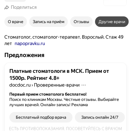
Поделиться
О враче
Запись на приём
Отзывы
Другие врачи
Стоматолог, стоматолог-терапевт. Взрослый. Стаж 49
лет
napopravku.ru
Предложения
Платные стоматологи в МСК. Прием от
1500р. Рейтинг 4.8+
docdoc.ru
›
Проверенные-врачи
Первый прием стоматолога бесплатно!
Поиск по клиникам Москвы. Честные отзывы. Выбирайте
лучших врачей. Онлайн-запись!
Реклама
Бесплатный подбор врача
Запись онлайн 24/7