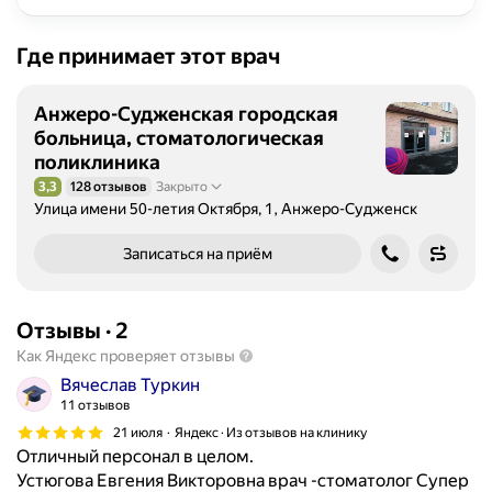
Где принимает этот врач
Анжеро-Судженская городская
больница, стоматологическая
поликлиника
3,3
128 отзывов
Закрыто
Рейтинг 3,3 из 5
Улица имени 50-летия Октября, 1, Анжеро-Судженск
Записаться на приём
Отзывы
·
2
Как Яндекс проверяет отзывы
Вячеслав Туркин
11 отзывов
21 июля
Яндекс · Из отзывов на клинику
Отличный персонал в целом.
Устюгова Евгения Викторовна врач -стоматолог Супер