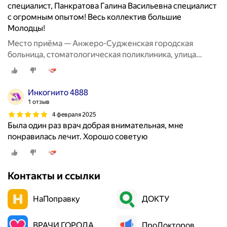
специалист, Панкратова Галина Васильевна специалист
с огромным опытом! Весь коллектив большие
Молодцы!
Место приёма — Анжеро-Судженская городская
больница, стоматологическая поликлиника, улица
имени 50-летия Октября, 1
Инкогнито 4888
1 отзыв
4 февраля 2025
Была один раз врач добрая внимательная, мне
понравилась лечит. Хорошо советую
Контакты и ссылки
НаПоправку
ДОКТУ
ВРАЧИ ГОРОДА
ПроДокторов