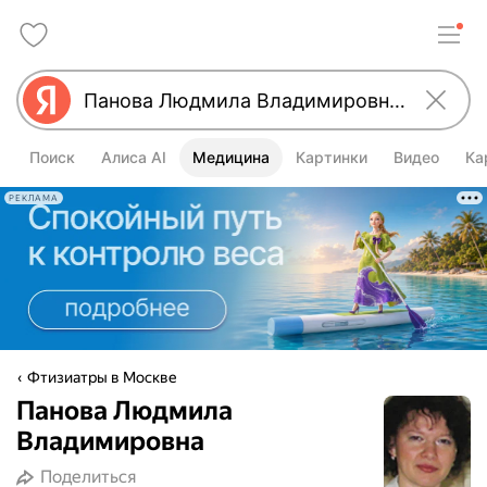
Поиск
Алиса AI
Медицина
Картинки
Видео
Ка
РЕКЛАМА
Фтизиатры в Москве
Панова Людмила
Владимировна
Поделиться