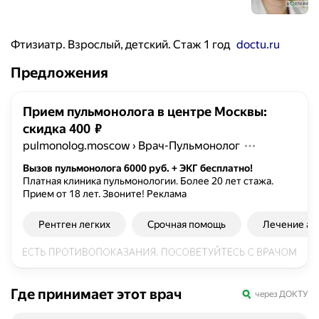
Фтизиатр. Взрослый, детский. Стаж 1 год
doctu.ru
Предложения
Прием пульмонолога в центре Москвы:
скидка 400 ₽
pulmonolog.moscow
›
Врач-Пульмонолог
Вызов пульмонолога 6000 руб. + ЭКГ бесплатно!
Платная клиника пульмонологии. Более 20 лет стажа.
Прием от 18 лет. Звоните!
Реклама
Рентген легких
Срочная помощь
Лечение ас
Где принимает этот врач
через ДОКТУ