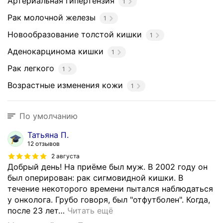
Артериальная гипертензия
1
Рак молочной железы
1
Новообразование толстой кишки
1
Аденокарцинома кишки
1
Рак легкого
1
Возрастные изменения кожи
1
По умолчанию
Татьяна П.
12 отзывов
2 августа
Добрый день! На приёме был муж. В 2002 году он
был оперирован: рак сигмовидной кишки. В
течение некоторого времени пытался наблюдаться
у онколога. Грубо говоря, был "отфутболен". Когда,
после 23 лет
…
Читать ещё