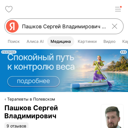
Поиск
Алиса AI
Медицина
Картинки
Видео
Ка
РЕКЛАМА
Терапевты в Полевском
Пашков Сергей
Владимирович
9 отзывов