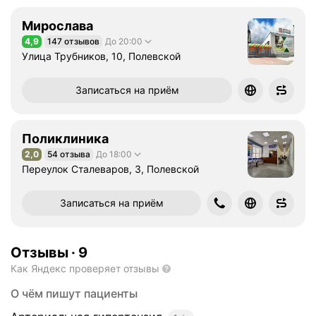
Мирослава
4,9
147 отзывов
До 20:00
Рейтинг 4,9 из 5
Улица Трубников, 10, Полевской
Записаться на приём
Поликлиника
2,0
54 отзыва
До 18:00
Рейтинг 2,0 из 5
Переулок Сталеваров, 3, Полевской
Записаться на приём
Отзывы
·
9
Как Яндекс проверяет отзывы
О чём пишут пациенты