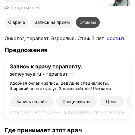
Поделиться
О враче
Запись на приём
Отзывы
Онколог, терапевт. Взрослый. Стаж 7 лет
doctu.ru
Предложения
Запись к врачу терапевту.
semeynaya.ru
›
терапевт
Удобная онлайн запись. Ведущие специалисты.
Широкий спектр услуг. Записывайтесь!
Реклама
Запись онлайн
Специалисты
Цены
Где принимает этот врач