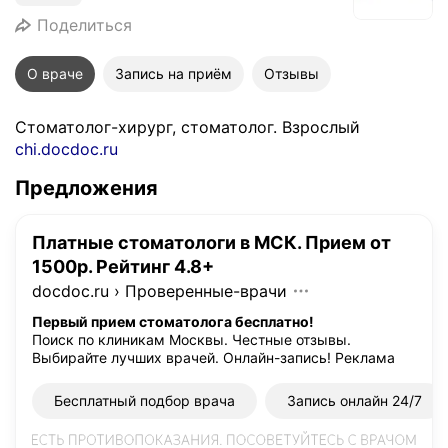
Поделиться
О враче
Запись на приём
Отзывы
Стоматолог-хирург, стоматолог. Взрослый
chi.docdoc.ru
Предложения
Платные стоматологи в МСК. Прием от
1500р. Рейтинг 4.8+
docdoc.ru
›
Проверенные-врачи
Первый прием стоматолога бесплатно!
Поиск по клиникам Москвы. Честные отзывы.
Выбирайте лучших врачей. Онлайн-запись!
Реклама
Бесплатный подбор врача
Запись онлайн 24/7