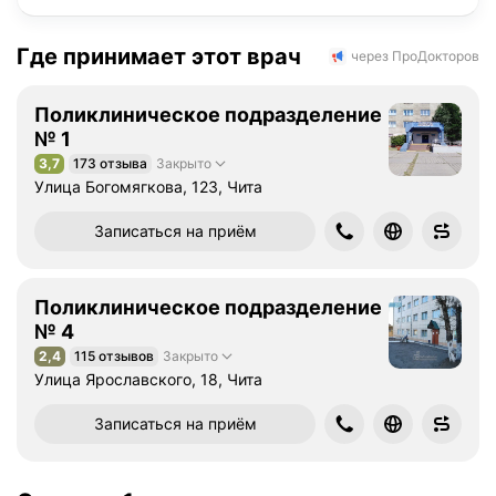
Где принимает этот врач
через ПроДокторов
Поликлиническое подразделение
№ 1
3,7
173 отзыва
Закрыто
Рейтинг 3,7 из 5
Улица Богомягкова, 123, Чита
Записаться на приём
Поликлиническое подразделение
№ 4
2,4
115 отзывов
Закрыто
Рейтинг 2,4 из 5
Улица Ярославского, 18, Чита
Записаться на приём