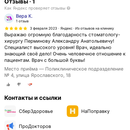
Отзывы
·
1
Как Яндекс проверяет отзывы
Вера К.
1 отзыв
3 февраля 2023
Яндекс · Из отзывов на клинику
Выражаю огромную благодарность стоматологу-
хирургу Перминову Александру Анатольевичу!
Специалист высокого уровня! Врач, идеально
знающий своё дело! Очень человечное отношение к
пациентам. Врач с большой буквы!
Место приёма — Поликлиническое подразделение
№ 4, улица Ярославского, 18
Контакты и ссылки
СберЗдоровье
НаПоправку
ПроДокторов