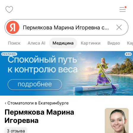
Поиск
Алиса AI
Медицина
Картинки
Видео
Ка
РЕКЛАМА
Стоматологи в Екатеринбурге
Пермякова Марина
Игоревна
3 отзыва