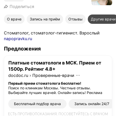
Поделиться
О враче
Запись на приём
Отзывы
Другие врачи
Стоматолог, стоматолог-гигиенист. Взрослый
napopravku.ru
Предложения
Платные стоматологи в МСК. Прием от
1500р. Рейтинг 4.8+
docdoc.ru
›
Проверенные-врачи
Первый прием стоматолога бесплатно!
Поиск по клиникам Москвы. Честные отзывы.
Выбирайте лучших врачей. Онлайн-запись!
Реклама
Бесплатный подбор врача
Запись онлайн 24/7