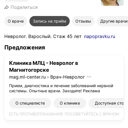
Поделиться
О враче
Запись на приём
Отзывы
Другие врачи
Невролог. Взрослый. Стаж 45 лет
napopravku.ru
Предложения
Клиника МЛЦ - Невролог в
Магнитогорске
mag.ml-center.ru
›
Врач-Невролог
Прием, диагностика и лечение заболеваний нервной
системы. Опытные врачи. Заходите!
Реклама
О специалисте
О клинике
Доступная стои