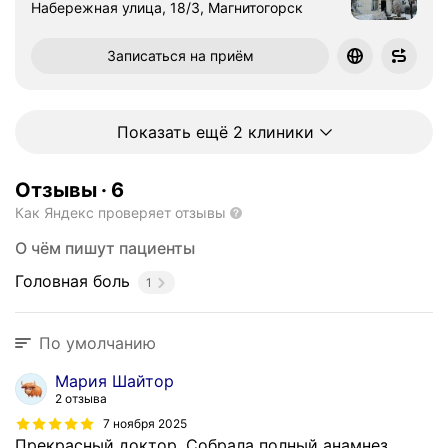
Набережная улица, 18/3, Магнитогорск
Записаться на приём
Показать ещё 2 клиники
Отзывы
·
6
Как Яндекс проверяет отзывы
О чём пишут пациенты
Головная боль
1
По умолчанию
Мария Шайтор
2 отзыва
7 ноября 2025
Прекрасный доктор. Собрала полный анамнез,