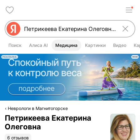
Поиск
Алиса AI
Медицина
Картинки
Видео
Ка
РЕКЛАМА
Неврологи в Магнитогорске
Петрикеева Екатерина
Олеговна
6 отзывов