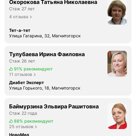
Окорокова Татьяна Николаевна
Стаж 27 лет
4 отзыва
Тет-а-тет
Улица Гагарина, 32, Магнитогорск
Тулубаева Ирина Фаиловна
Стаж 26 лет
91%
рекомендуют
11 отзывов
Диабет Эксперт
Улица Горького, 18, Магнитогорск
Баймурзина Эльвира Рашитовна
Стаж 22 года
88%
рекомендуют
25 отзывов
НовоМед