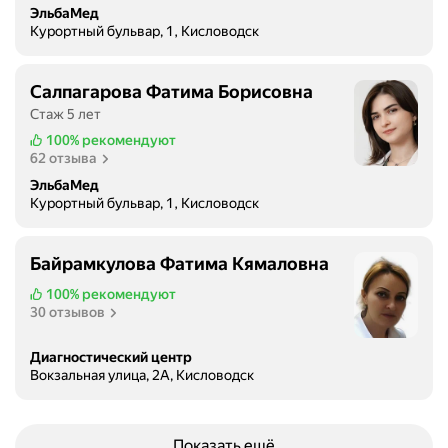
ЭльбаМед
Курортный бульвар, 1, Кисловодск
Салпагарова Фатима Борисовна
Стаж 5 лет
100%
рекомендуют
62 отзыва
ЭльбаМед
Курортный бульвар, 1, Кисловодск
Байрамкулова Фатима Кямаловна
100%
рекомендуют
30 отзывов
Диагностический центр
Вокзальная улица, 2А, Кисловодск
Показать ещё