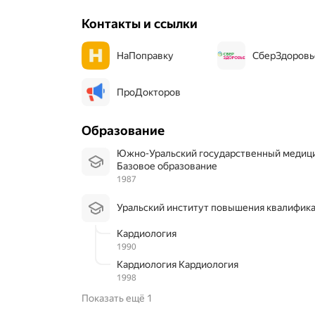
Контакты и ссылки
НаПоправку
СберЗдоровь
ПроДокторов
Образование
Южно-Уральский государственный медиц
Базовое образование
1987
Уральский институт повышения квалифик
Кардиология
1990
Кардиология Кардиология
1998
Показать ещё 1