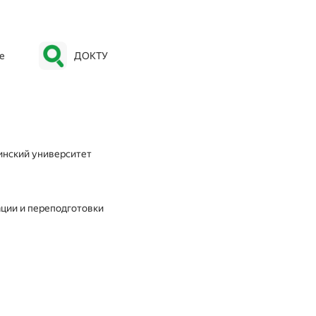
е
ДОКТУ
инский университет
ации и переподготовки