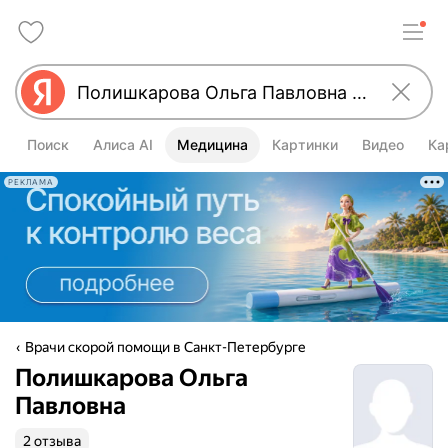
Поиск
Алиса AI
Медицина
Картинки
Видео
Ка
РЕКЛАМА
Врачи скорой помощи в Санкт-Петербурге
Полишкарова Ольга
Павловна
2 отзыва