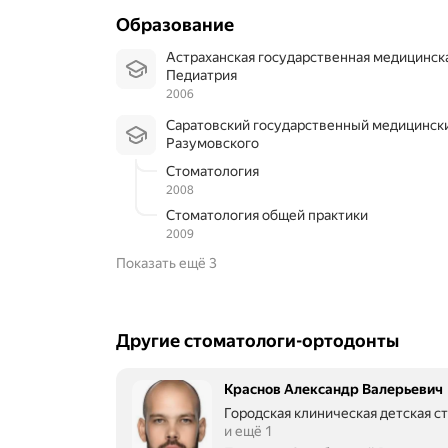
Образование
Астраханская государственная медицинск
Педиатрия
2006
Саратовский государственный медицинский университет им. В.И.
Разумовского
Стоматология
2008
Стоматология общей практики
2009
Показать ещё 3
Другие стоматологи-ортодонты
Краснов Александр Валерьевич
Городская клиническая детская с
и ещё 1