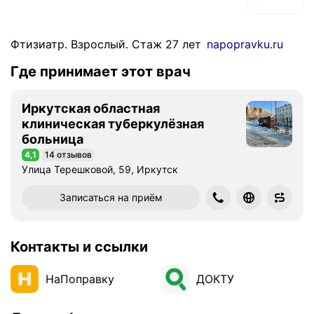
Фтизиатр. Взрослый. Стаж 27 лет
napopravku.ru
Где принимает этот врач
Иркутская областная
клиническая туберкулёзная
больница
4,1
14 отзывов
Рейтинг 4,1 из 5
Улица Терешковой, 59, Иркутск
Записаться на приём
Контакты и ссылки
НаПоправку
ДОКТУ