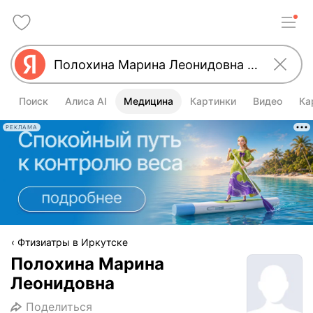
Поиск
Алиса AI
Медицина
Картинки
Видео
Ка
РЕКЛАМА
Фтизиатры в Иркутске
Полохина Марина
Леонидовна
Поделиться