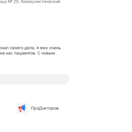
ица № 20, Коммунистический
нал своего дела, я ему очень
 на нас пациентов. С новым
ПроДокторов