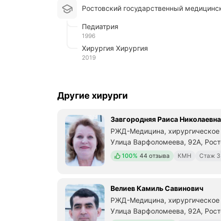
Ростовский государственный медицинс
Педиатрия
1996
Хирургия Хирургия
2019
Другие хирурги
Завгородняя Раиса Николаевна
РЖД-Медицина, хирургическое 
Улица Варфоломеева, 92А, Рос
Положительных отзывов
100%
44 отзыва
КМН
Стаж 3
Велиев Камиль Савинович
РЖД-Медицина, хирургическое 
Улица Варфоломеева, 92А, Рос