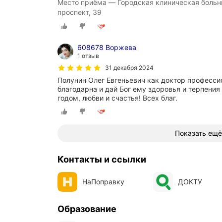
Место приёма — Городская клиническая больн
проспект, 39
608678 Воржева
1 отзыв
31 декабря 2024
Полунин Олег Евгеньевич как доктор профессио
благодарна и дай Бог ему здоровья и терпения
годом, любви и счастья! Всех благ.
Показать ещё
Контакты и ссылки
НаПоправку
ДОКТУ
Образование