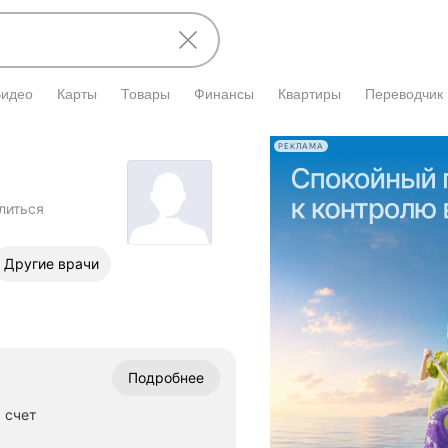
Видео
Карты
Товары
Финансы
Квартиры
Переводчик
РЕКЛАМА
литься
Другие врачи
Подробнее
 счет