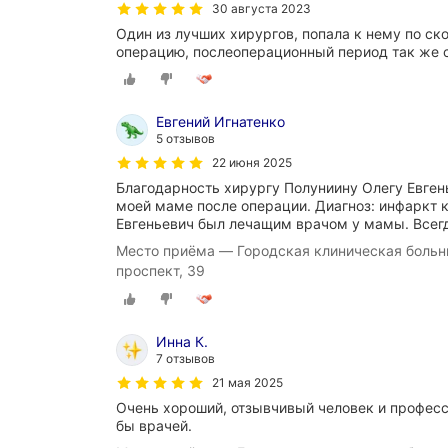
30 августа 2023
Один из лучших хирургов, попала к нему по ск
операцию, послеоперационный период так же 
Евгений Игнатенко
5 отзывов
22 июня 2025
Благодарность хирургу Полуниину Олегу Евгень
моей маме после операции. Диагноз: инфаркт 
Евгеньевич был лечащим врачом у мамы. Всег
Место приёма — Городская клиническая больн
проспект, 39
Инна К.
7 отзывов
21 мая 2025
Очень хороший, отзывчивый человек и профес
бы врачей.