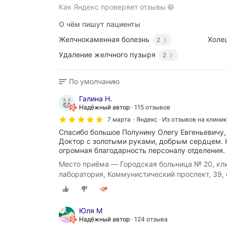
Как Яндекс проверяет отзывы
О чём пишут пациенты
Желчнокаменная болезнь
Холе
2
Удаление желчного пузыря
2
По умолчанию
Галина Н.
Надёжный автор
115 отзывов
7 марта
Яндекс · Из отзывов на клиник
Спасибо большое Полунину Олегу Евгеньевичу
Доктор с золотыми руками, добрым сердцем. 
огромная благодарность персоналу отделения.
Место приёма — Городская больница № 20, кл
лаборатория, Коммунистический проспект, 39, 
Юля М
Надёжный автор
124 отзыва