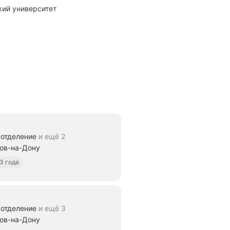
кий университет
отделение
и ещё 2
тов-на-Дону
3 года
отделение
и ещё 3
тов-на-Дону