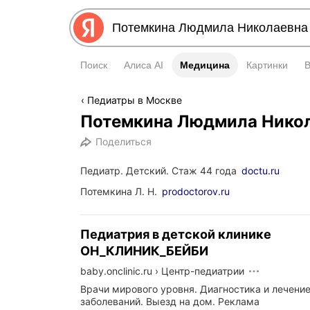
Поиск
Алиса AI
Медицина
Медицина
Картинки
Педиатры в Москве
Потемкина Людмила Нико
Поделиться
Педиатр. Детский. Стаж 44 года
doctu.ru
Потемкина Л. Н.
prodoctorov.ru
Педиатрия в детской клинике
ОН_КЛИНИК_БЕЙБИ
baby.onclinic.ru
›
Центр-педиатрии
Врачи мирового уровня. Диагностика и лечени
заболеваний. Выезд на дом.
Реклама