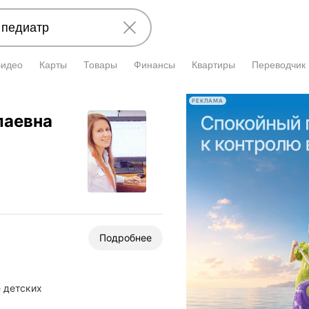
Видео
Карты
Товары
Финансы
Квартиры
Переводчик
РЕКЛАМА
лаевна
Подробнее
е детских