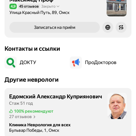
4,9
45 отзывов
Закрыто
Рейтинг 4,9 из 5
Улица Красный Путь, 89, Омск
Записаться на приём
Контакты и ссылки
ДОКТУ
ПроДокторов
Другие неврологи
Едомский Александр Куприянович
Стаж 51 год
100%
рекомендуют
27 отзывов
Клиника Неврология для всех
Бульвар Победы, 1, Омск