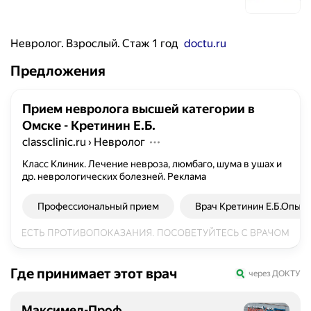
Невролог. Взрослый. Стаж 1 год
doctu.ru
Предложения
Прием невролога высшей категории в
Омске - Кретинин Е.Б.
classclinic.ru
›
Невролог
Класс Клиник. Лечение невроза, люмбаго, шума в ушах и
др. неврологических болезней.
Реклама
Профессиональный прием
Врач Кретинин Е.Б.Опыт 
Где принимает этот врач
через ДОКТУ
Максимед-Проф