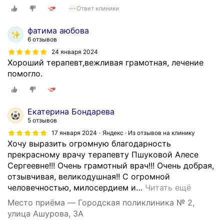
Ответ клиники
фатима аюбова
6 отзывов
24 января 2024
Хороший терапевт,вежливая грамотная, лечение
помогло.
Екатерина Бондарева
5 отзывов
17 января 2024
Яндекс · Из отзывов на клинику
Хочу выразить огромную благодарность
прекрасному врачу терапевту Пшуковой Алесе
Сергеевне!!! Очень грамотный врач!!! Очень добрая,
отзывчивая, великодушная!! С огромной
человечностью, милосердием и
…
Читать ещё
Место приёма — Городская поликлиника № 2,
улица Ашурова, 3А