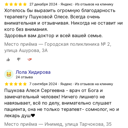
27 декабря 2024
Яндекс · Из отзывов на клинику
Хотелось бы выразить огромную благодарность
терапевту Пшуковой Олесе. Всегда очень
внимательная и отзывчивая. Никогда не оставит ни
кого без внимания.
Здоровья вам доктор и всей вашей семье.
Место приёма — Городская поликлиника № 2,
улица Ашурова, 3А
Лола Хидирова
24 отзыва
7 сентября 2024
Яндекс · Из отзывов на клинику
Пшукова Алеся Сергеевна - врач от Бога и
замечательный человек! Ничего лишнего не
навязывает, всё по делу, внимательно слушает
пациента, она не только терапевт- сомнолог, но и
лекарь душ❤️
Место приёма — Инимед, улица Тарчокова, 35