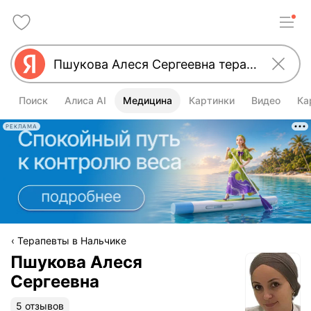
Поиск
Алиса AI
Медицина
Картинки
Видео
Ка
РЕКЛАМА
Терапевты в Нальчике
Пшукова Алеся
Сергеевна
5 отзывов