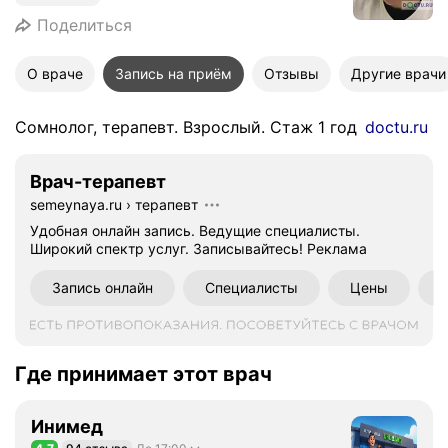
Поделиться
О враче
Запись на приём
Отзывы
Другие врачи
Сомнолог, терапевт. Взрослый. Стаж 1 год
doctu.ru
Врач-терапевт
semeynaya.ru
›
терапевт
Удобная онлайн запись. Ведущие специалисты.
Широкий спектр услуг. Записывайтесь!
Реклама
Запись онлайн
Специалисты
Цены
Где принимает этот врач
Инимед