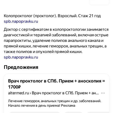
Колопроктолог (проктолог). Взрослый. Стаж 21 год
spb.napopravku.ru
Доктор с сертификатом в колопроктологии занимается
диагностикой и терапией заболеваний, включая острые
парапроктиты, удаление полипов анального канала и
прямой кишки, лечение геморроя, анальных трещин, а
также полипов и опухолей прямой кишки.
spb.napopravku.ru
Предложения
Врач проктолог в СПб. Прием + аноскопия =
1700₽
altermed.ru
›
Врач проктолог в СПб. Прием + аноскопия = 1700₽
Лечение геморроя, анальных трещин и др. заболеваний.
Начало лечения в день приема!
Реклама