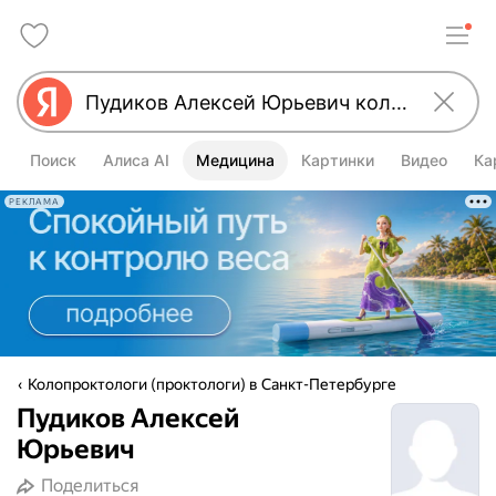
Поиск
Алиса AI
Медицина
Картинки
Видео
Ка
РЕКЛАМА
Колопроктологи (проктологи) в Санкт-Петербурге
Пудиков Алексей
Юрьевич
Поделиться