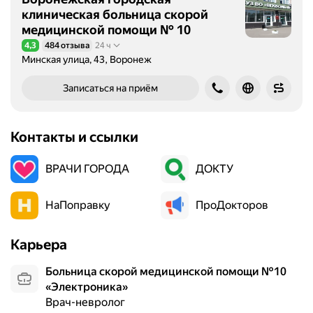
клиническая больница скорой
медицинской помощи № 10
4,3
484 отзыва
24 ч
Рейтинг 4,3 из 5
Минская улица, 43, Воронеж
Записаться на приём
Контакты и ссылки
ВРАЧИ ГОРОДА
ДОКТУ
НаПоправку
ПроДокторов
Карьера
Больница скорой медицинской помощи №10
«Электроника»
Врач-невролог