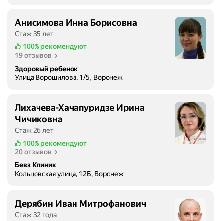
Анисимова Инна Борисовна
Стаж 35 лет
100%
рекомендуют
19 отзывов
Здоровый ребенок
Улица Ворошилова, 1/5, Воронеж
Лихачева-Хачапуридзе Ирина
Чичиковна
Стаж 26 лет
100%
рекомендуют
20 отзывов
Бевз Клиник
Кольцовская улица, 12Б, Воронеж
Дерябин Иван Митрофанович
Стаж 32 года