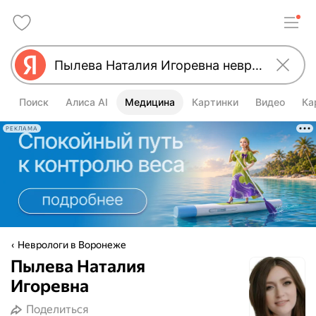
Поиск
Алиса AI
Медицина
Картинки
Видео
Ка
РЕКЛАМА
Неврологи в Воронеже
Пылева Наталия
Игоревна
Поделиться