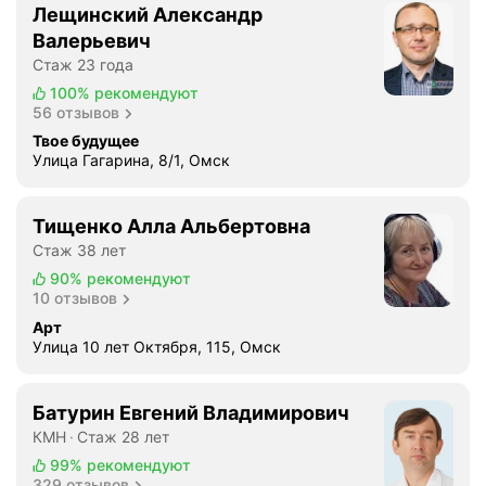
Лещинский Александр
Валерьевич
Стаж 23 года
100%
рекомендуют
56 отзывов
Твое будущее
Улица Гагарина, 8/1, Омск
Тищенко Алла Альбертовна
Стаж 38 лет
90%
рекомендуют
10 отзывов
Арт
Улица 10 лет Октября, 115, Омск
Батурин Евгений Владимирович
КМН
Стаж 28 лет
99%
рекомендуют
329 отзывов