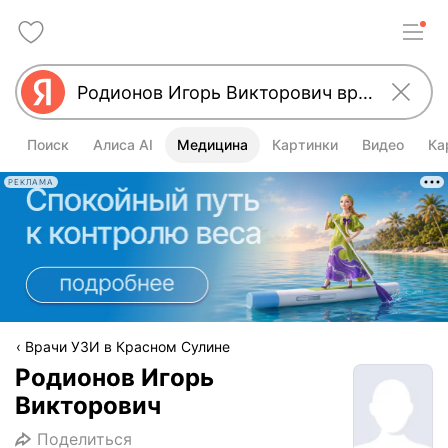
Поиск
Алиса AI
Медицина
Картинки
Видео
Ка
РЕКЛАМА
Врачи УЗИ в Красном Сулине
Родионов Игорь
Викторович
Поделиться