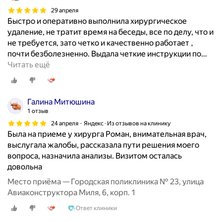
29 апреля
Быстро и оперативно выполнила хирургическое
удаление, не тратит время на беседы, все по делу, что и
не требуется, зато четко и качественно работает ,
почти безболезненно. Выдала четкие инструкции по
…
Читать ещё
Галина Митюшина
1 отзыв
24 апреля
Яндекс · Из отзывов на клинику
Была на приеме у хирурга Роман, внимательная врач,
выслугала жалобы, рассказала пути решения моего
вопроса, назначила анализы. Визитом осталась
довольна
Место приёма — Городская поликлиника № 23, улица
Авиаконструктора Миля, 6, корп. 1
Ответ клиники