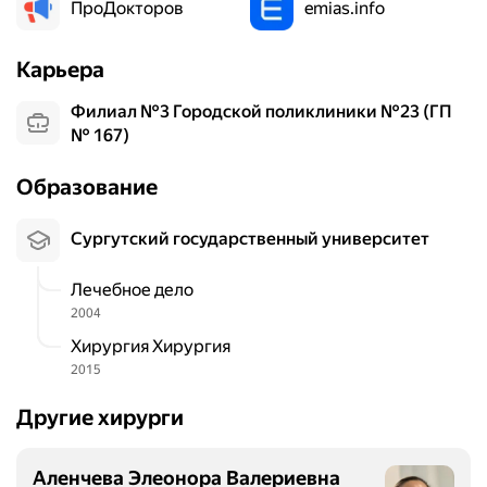
ПроДокторов
emias.info
Карьера
Филиал №3 Городской поликлиники №23 (ГП
№ 167)
Образование
Сургутский государственный университет
Лечебное дело
2004
Хирургия Хирургия
2015
Другие хирурги
Аленчева Элеонора Валериевна