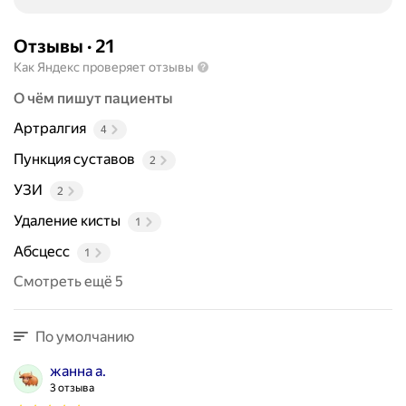
Отзывы
·
21
Как Яндекс проверяет отзывы
О чём пишут пациенты
Артралгия
4
Пункция суставов
2
УЗИ
2
Удаление кисты
1
Абсцесс
1
Смотреть ещё 5
По умолчанию
жанна а.
3 отзыва