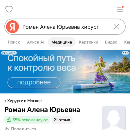
Поиск
Алиса AI
Медицина
Картинки
Видео
Ка
РЕКЛАМА
Хирурги в Москве
Роман Алена Юрьевна
65%
рекомендуют
21 отзыв
Поделиться