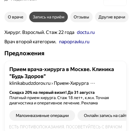
О враче
Запись на приём
Отзывы
Другие врачи
Хирург. Взрослый. Стаж 22 года
doctu.ru
Врач второй категории.
napopravku.ru
Предложения
Прием врача-хирурга в Москве. Клиника
"Будь Здоров"
klinikabudzdorov.ru
›
Прием-Хирурга
Скидка 20% на первый визит! До 31 августа
Платный прием хирурга. Стаж 18 лет+, к.м.н. Точная
диагностика и оперативное лечение.
Реклама
Малоинвазивные операции
Онлайн запись на сайте