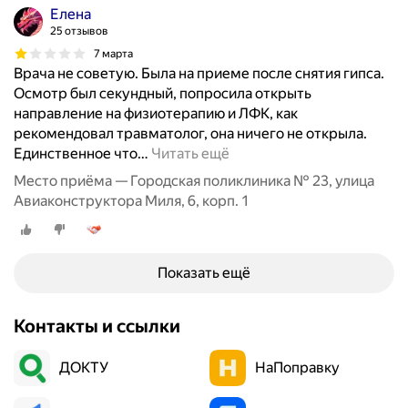
Елена
25 отзывов
7 марта
Врача не советую. Была на приеме после снятия гипса.
Осмотр был секундный, попросила открыть
направление на физиотерапию и ЛФК, как
рекомендовал травматолог, она ничего не открыла.
Единственное что
…
Читать ещё
Место приёма — Городская поликлиника № 23, улица
Авиаконструктора Миля, 6, корп. 1
Показать ещё
Контакты и ссылки
ДОКТУ
НаПоправку