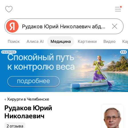
Поиск
Алиса AI
Медицина
Картинки
Видео
Ка
РЕКЛАМА
Хирурги в Челябинске
Рудаков Юрий
Николаевич
2 отзыва