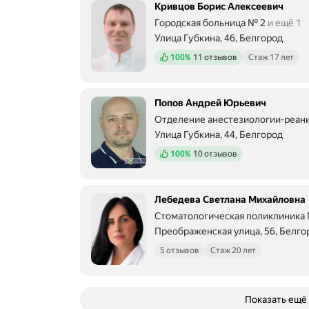
Кривцов Борис Алексеевич
Городская больница № 2
и ещё 1
Улица Губкина, 46, Белгород
Положительных отзывов
100%
11 отзывов
Стаж 17 лет
Попов Андрей Юрьевич
Отделение анестезиологии-реан
Улица Губкина, 44, Белгород
Положительных отзывов
100%
10 отзывов
Лебедева Светлана Михайловна
Стоматологическая поликлиника
Преображенская улица, 56, Белго
5 отзывов
Стаж 20 лет
Показать ещё