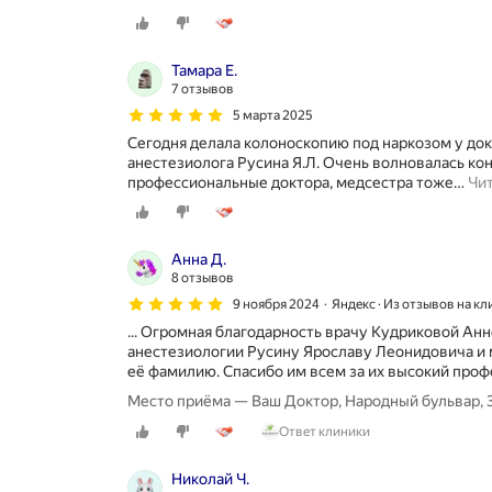
Тамара Е.
7 отзывов
5 марта 2025
Сегодня делала колоноскопию под наркозом у док
анестезиолога Русина Я.Л. Очень волновалась ко
профессиональные доктора, медсестра тоже
…
Чи
Анна Д.
8 отзывов
9 ноября 2024
Яндекс · Из отзывов на кл
... Огромная благодарность врачу Кудриковой Ан
анестезиологии Русину Ярославу Леонидовича и 
её фамилию. Спасибо им всем за их высокий профе
Место приёма — Ваш Доктор, Народный бульвар, 
Ответ клиники
Николай Ч.