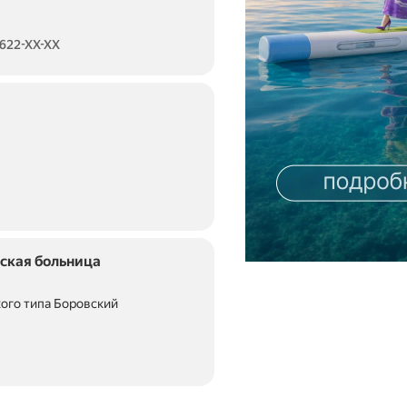
 622-XX-XX
ская больница
кого типа Боровский