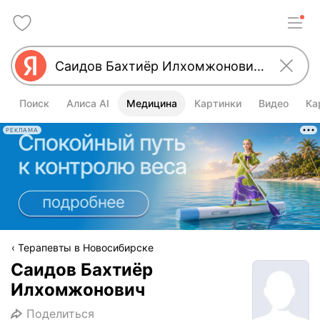
Поиск
Алиса AI
Медицина
Картинки
Видео
Ка
РЕКЛАМА
Терапевты в Новосибирске
Саидов Бахтиёр
Илхомжонович
Поделиться