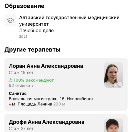
Образование
Алтайский государственный медицинский
университет
Лечебное дело
2021
Другие терапевты
Лоран Анна Александровна
Стаж 19 лет
100%
рекомендуют
92 отзыва
Санитас
Вокзальная магистраль, 16, Новосибирск
Метро м. Площадь Ленина Расстояние 290 м
м. Площадь Ленина
290 м
Дрофа Анна Александровна
Стаж 27 лет