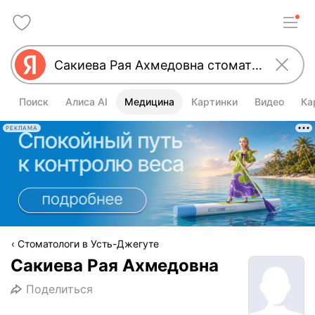
Поиск
Алиса AI
Медицина
Картинки
Видео
Ка
РЕКЛАМА
Стоматологи в Усть-Джегуте
Сакиева Рая Ахмедовна
Поделиться