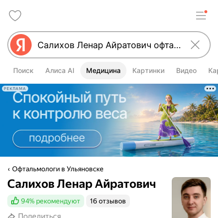
Поиск
Алиса AI
Медицина
Картинки
Видео
Ка
РЕКЛАМА
Офтальмологи в Ульяновске
Салихов Ленар Айратович
94%
рекомендуют
16 отзывов
Поделиться