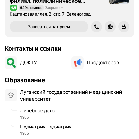
филиал, поликлиническое
отделение № 1
4,5
629 отзывов
Закрыто
Рейтинг 4,5 из 5
Каштановая аллея, 2, стр. 7, Зеленоград
Записаться на приём
Контакты и ссылки
ДОКТУ
ПроДокторов
Образование
Луганский государственный медицинский
университет
Лечебное дело
1985
Педиатрия Педиатрия
1986