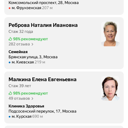
Комсомольский проспект, 28, Москва
Метро м. Фрунзенская Расстояние 207 м
м. Фрунзенская
207 м
Реброва Наталия Ивановна
Стаж 32 года
98%
рекомендуют
282 отзыва
Семейная
Брянская улица, 3, Москва
Метро м. Киевская Расстояние 219 м
м. Киевская
219 м
Малкина Елена Евгеньевна
Стаж 39 лет
98%
рекомендуют
49 отзывов
Клиника Здоровья
Подсосенский переулок, 17, Москва
Метро м. Курская Расстояние 690 м
м. Курская
690 м