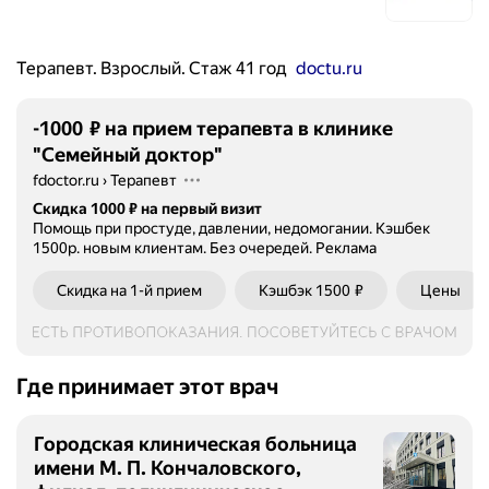
Терапевт. Взрослый. Стаж 41 год
doctu.ru
-1000 ₽ на прием терапевта в клинике
"Семейный доктор"
fdoctor.ru
›
Терапевт
Скидка 1000 ₽ на первый визит
Помощь при простуде, давлении, недомогании. Кэшбек
1500р. новым клиентам. Без очередей.
Реклама
Скидка на 1-й прием
Кэшбэк 1500 ₽
Цены
Где принимает этот врач
Городская клиническая больница
имени М. П. Кончаловского,