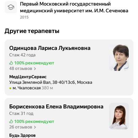
Первый Московский государственный
медицинский университет им. И.М. Сеченова
2015
Другие терапевты
Одинцова Лариса Лукьяновна
Стаж 42 года
100%
рекомендуют
48 отзывов
МедЦентрСервис
Улица Земляной Вал, 38-40/13с6, Москва
Метро м. Чкаловская Расстояние 380 м
м. Чкаловская
380 м
Борисенкова Елена Владимировна
Стаж 31 год
100%
рекомендуют
26 отзывов
Будь Здоров