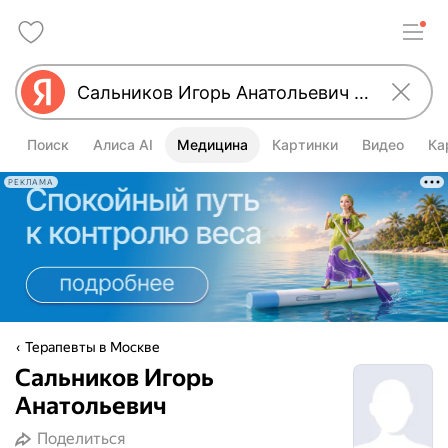
Поиск
Алиса AI
Медицина
Картинки
Видео
Ка
РЕКЛАМА
Терапевты в Москве
Сальников Игорь
Анатольевич
Поделиться