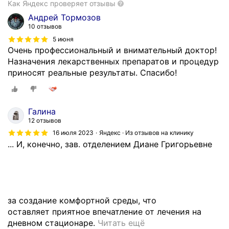
Как Яндекс проверяет отзывы
Андрей Тормозов
10 отзывов
5 июня
Очень профессиональный и внимательный доктор!
Назначения лекарственных препаратов и процедур
приносят реальные результаты. Спасибо!
Галина
12 отзывов
16 июля 2023
Яндекс · Из отзывов на клинику
... И, конечно, зав. отделением Диане Григорьевне
за создание комфортной среды, что
оставляет приятное впечатление от лечения на
С
дневном стационаре.
Читать ещё