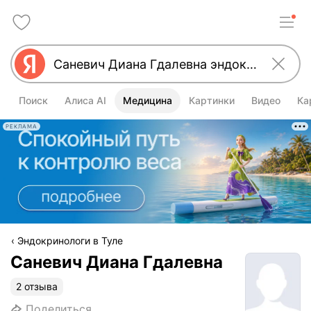
Поиск
Алиса AI
Медицина
Картинки
Видео
Ка
РЕКЛАМА
Эндокринологи в Туле
Саневич Диана Гдалевна
2 отзыва
Поделиться