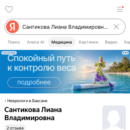
Поиск
Алиса AI
Медицина
Картинки
Видео
Ка
РЕКЛАМА
Неврологи в Баксане
Сантикова Лиана
Владимировна
2 отзыва