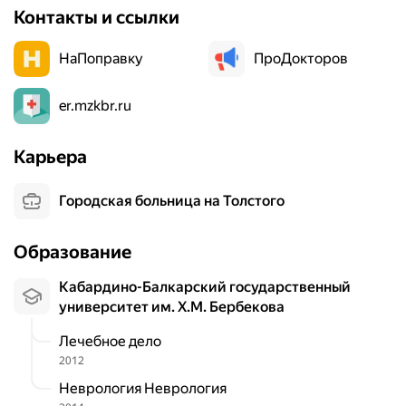
Контакты и ссылки
НаПоправку
ПроДокторов
er.mzkbr.ru
Карьера
Городская больница на Толстого
Образование
Кабардино-Балкарский государственный
университет им. Х.М. Бербекова
Лечебное дело
2012
Неврология Неврология