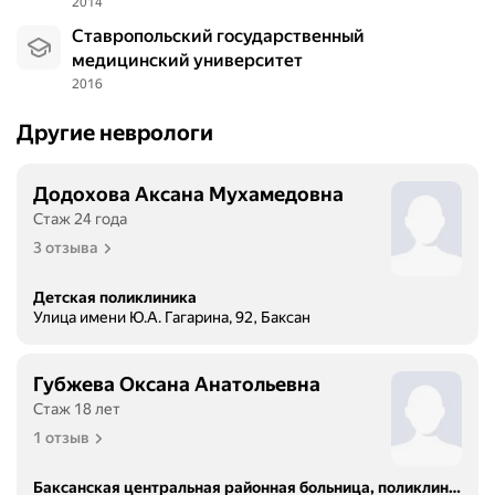
2014
Ставропольский государственный
медицинский университет
2016
Другие неврологи
Додохова Аксана Мухамедовна
Стаж 24 года
3 отзыва
Детская поликлиника
Улица имени Ю.А. Гагарина, 92, Баксан
Губжева Оксана Анатольевна
Стаж 18 лет
1 отзыв
Баксанская центральная районная больница, поликлиническое отделение № 1