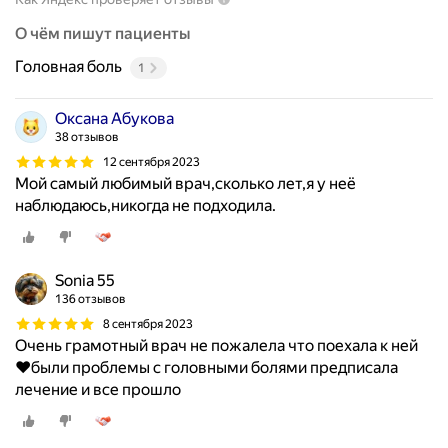
О чём пишут пациенты
Головная боль
1
Оксана Абукова
38 отзывов
12 сентября 2023
Мой самый любимый врач,сколько лет,я у неё
наблюдаюсь,никогда не подходила.
Sonia 55
136 отзывов
8 сентября 2023
Очень грамотный врач не пожалела что поехала к ней
❤️были проблемы с головными болями предписала
лечение и все прошло