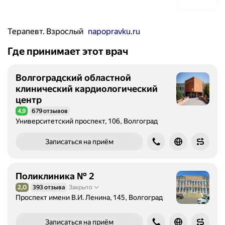
Терапевт. Взрослый
napopravku.ru
Где принимает этот врач
Волгоградский областной
клинический кардиологический
центр
4,9
679 отзывов
Рейтинг 4,9 из 5
Университетский проспект, 106, Волгоград
Записаться на приём
Поликлиника № 2
2,0
393 отзыва
Закрыто
Рейтинг 2,0 из 5
Проспект имени В.И. Ленина, 145, Волгоград
Записаться на приём