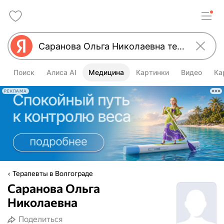
Поиск
Алиса AI
Медицина
Картинки
Видео
Ка
РЕКЛАМА
Терапевты в Волгограде
Саранова Ольга
Николаевна
Поделиться