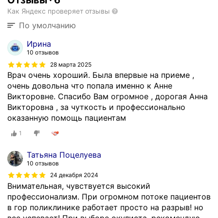
Отзывы
·
6
Как Яндекс проверяет отзывы
По умолчанию
Ирина
10 отзывов
28 марта 2025
Врач очень хороший. Была впервые на приеме ,
очень довольна что попала именно к Анне
Викторовне. Спасибо Вам огромное , дорогая Анна
Викторовна , за чуткость и профессионально
оказанную помощь пациентам
1
Татьяна Поцелуева
10 отзывов
24 декабря 2024
Внимательная, чувствуется высокий
профессионализм. При огромном потоке пациентов
в гор поликлинике работает просто на разрыв! но
все успевает! При выборе окулиста, рекомендую