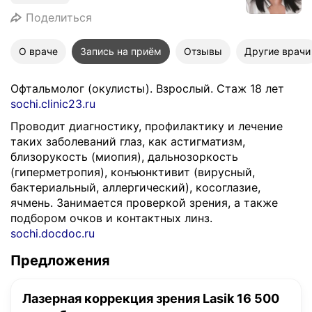
Поделиться
О враче
Запись на приём
Отзывы
Другие врачи
Офтальмолог (окулисты). Взрослый. Стаж 18 лет
sochi.clinic23.ru
Проводит диагностику, профилактику и лечение
таких заболеваний глаз, как астигматизм,
близорукость (миопия), дальнозоркость
(гиперметропия), конъюнктивит (вирусный,
бактериальный, аллергический), косоглазие,
ячмень. Занимается проверкой зрения, а также
подбором очков и контактных линз.
sochi.docdoc.ru
Предложения
Лазерная коррекция зрения Lasik 16 500