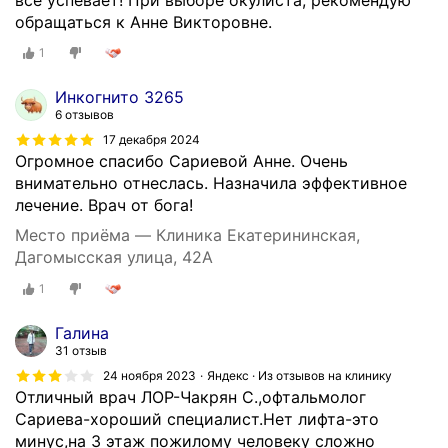
обращаться к Анне Викторовне.
1
Инкогнито 3265
6 отзывов
17 декабря 2024
Огромное спасибо Сариевой Анне. Очень
внимательно отнеслась. Назначила эффективное
лечение. Врач от бога!
Место приёма — Клиника Екатерининская,
Дагомысская улица, 42А
1
Галина
31 отзыв
24 ноября 2023
Яндекс · Из отзывов на клинику
Отличный врач ЛОР-Чакрян С.,офтальмолог
Сариева-хороший специалист.Нет лифта-это
минус,на 3 этаж пожилому человеку сложно