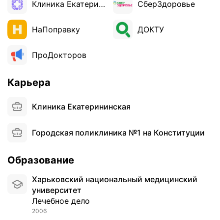
Клиника Екатерининская Сочи
СберЗдоровье
НаПоправку
ДОКТУ
ПроДокторов
Карьера
Клиника Екатерининская
Городская поликлиника №1 на Конституции
Образование
Харьковский национальный медицинский
университет
Лечебное дело
2006