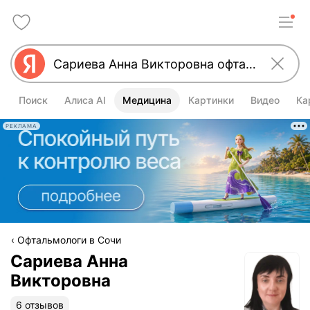
Поиск
Алиса AI
Медицина
Картинки
Видео
Ка
РЕКЛАМА
Офтальмологи в Сочи
Сариева Анна
Викторовна
6 отзывов