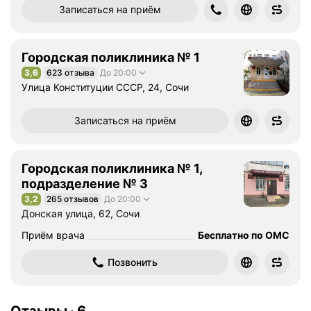
Записаться на приём
Городская поликлиника № 1
3,6
623 отзыва
До 20:00
Рейтинг 3,6 из 5
Улица Конституции СССР, 24, Сочи
Записаться на приём
Городская поликлиника № 1,
подразделение № 3
3,2
265 отзывов
До 20:00
Рейтинг 3,2 из 5
Донская улица, 62, Сочи
Приём врача
Бесплатно по ОМС
Позвонить