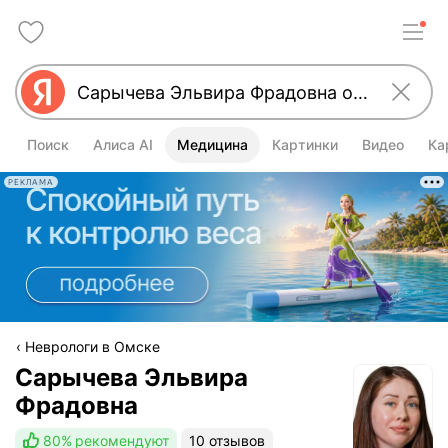
Поиск
Алиса AI
Медицина
Картинки
Видео
Ка
РЕКЛАМА
Неврологи в Омске
Сарычева Эльвира
Фрадовна
80%
рекомендуют
10 отзывов