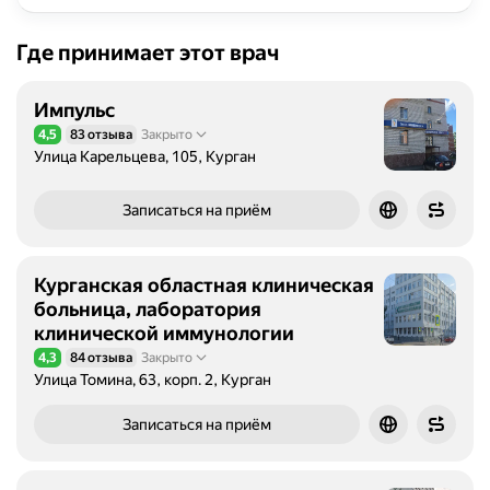
Где принимает этот врач
Импульс
4,5
83 отзыва
Закрыто
Рейтинг 4,5 из 5
Улица Карельцева, 105, Курган
Записаться на приём
Курганская областная клиническая
больница, лаборатория
клинической иммунологии
4,3
84 отзыва
Закрыто
Рейтинг 4,3 из 5
Улица Томина, 63, корп. 2, Курган
Записаться на приём