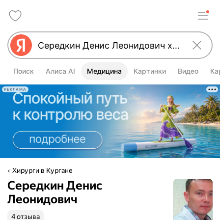
Поиск
Алиса AI
Медицина
Картинки
Видео
Ка
РЕКЛАМА
Хирурги в Кургане
Середкин Денис
Леонидович
4 отзыва