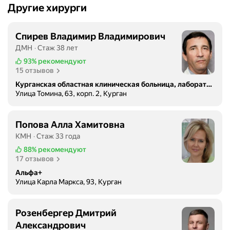
Другие хирурги
Спирев Владимир Владимирович
ДМН
Стаж 38 лет
93%
рекомендуют
15 отзывов
Курганская областная клиническая больница, лаборатория клинической иммунологии
Улица Томина, 63, корп. 2, Курган
Попова Алла Хамитовна
КМН
Стаж 33 года
88%
рекомендуют
17 отзывов
Альфа+
Улица Карла Маркса, 93, Курган
Розенбергер Дмитрий
Александрович