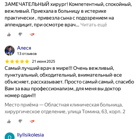
ЗАМЕЧАТЕЛЬНЫЙ хирург! Компетентный, спокойный,
вежливый. Приехала в больницу в истерике
практически , привезла сына с подозрением на
аппендицит, при осмотре врач
…
Читать ещё
Алеся
13 отзывов
21 июня 2025
Самый лучший врач в мире!!! Очень вежливый,
пунктуальный, обходительный, внимательный-все
объясняет, рассказывает. Просто самый самый, спасибо
Вам за ваш профессионализм, для меня вы доктор
номер один!!!
Место приёма — Областная клиническая больница,
хирургическое отделение, улица Томина, 63, корп. 2
llyllsikolesia