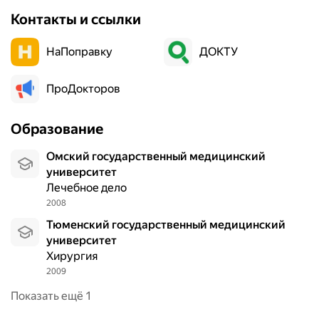
Контакты и ссылки
НаПоправку
ДОКТУ
ПроДокторов
Образование
Омский государственный медицинский
университет
Лечебное дело
2008
Тюменский государственный медицинский
университет
Хирургия
2009
Показать ещё 1