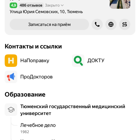
4,9
486 отзывов
Закрыто
Рейтинг 4,9 из 5
Улица Юрия Семовских, 10, Тюмень
Записаться на приём
Контакты и ссылки
НаПоправку
ДОКТУ
ПроДокторов
Образование
Тюменский государственный медицинский
университет
Лечебное дело
1982