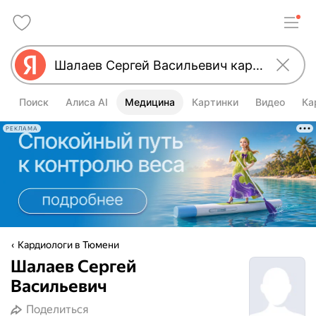
Поиск
Алиса AI
Медицина
Картинки
Видео
Ка
РЕКЛАМА
Кардиологи в Тюмени
Шалаев Сергей
Васильевич
Поделиться