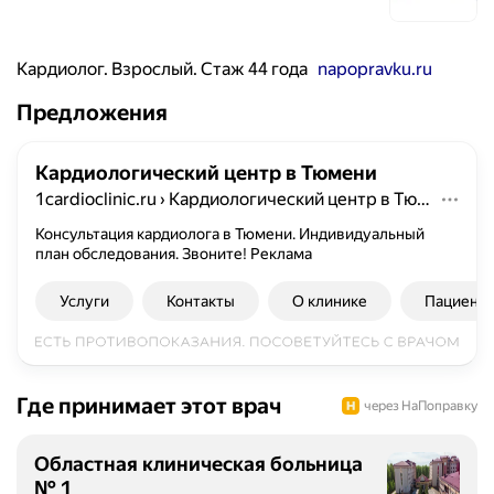
Кардиолог. Взрослый. Стаж 44 года
napopravku.ru
Предложения
Кардиологический центр в Тюмени
1cardioclinic.ru
›
Кардиологический центр в Тюмени
Консультация кардиолога в Тюмени. Индивидуальный
план обследования. Звоните!
Реклама
Услуги
Контакты
О клинике
Пациент
Где принимает этот врач
через НаПоправку
Областная клиническая больница
№ 1