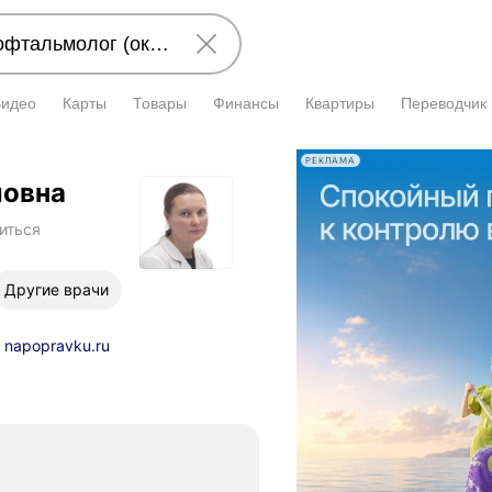
Видео
Карты
Товары
Финансы
Квартиры
Переводчик
РЕКЛАМА
ловна
иться
Другие врачи
napopravku.ru