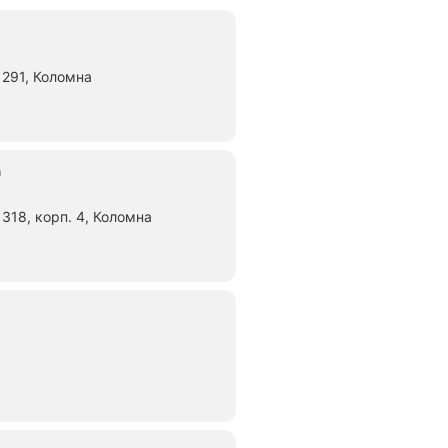
291, Коломна
а
318, корп. 4, Коломна