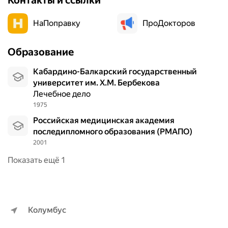
Контакты и ссылки
НаПоправку
ПроДокторов
Образование
Кабардино-Балкарский государственный
университет им. Х.М. Бербекова
Лечебное дело
1975
Российская медицинская академия
последипломного образования (РМАПО)
2001
Показать ещё 1
Колумбус