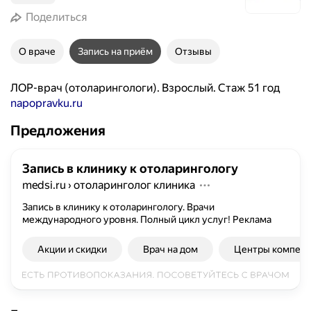
Поделиться
О враче
Запись на приём
Отзывы
ЛОР-врач (отоларингологи). Взрослый. Стаж 51 год
napopravku.ru
Предложения
Запись в клинику к отоларингологу
medsi.ru
›
отоларинголог клиника
Запись в клинику к отоларингологу. Врачи
международного уровня. Полный цикл услуг!
Реклама
Акции и скидки
Врач на дом
Центры компет