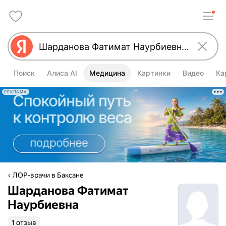
Поиск
Алиса AI
Медицина
Картинки
Видео
Ка
РЕКЛАМА
ЛОР-врачи в Баксане
Шарданова Фатимат
Наурбиевна
1 отзыв