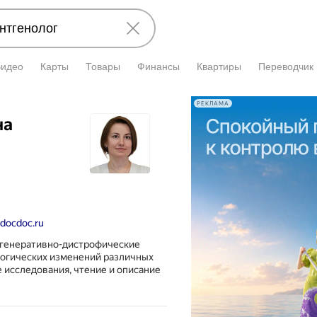
Видео
Карты
Товары
Финансы
Квартиры
Переводчик
РЕКЛАМА
на
.docdoc.ru
егенеративно-дистрофические
логических изменений различных
 исследования, чтение и описание