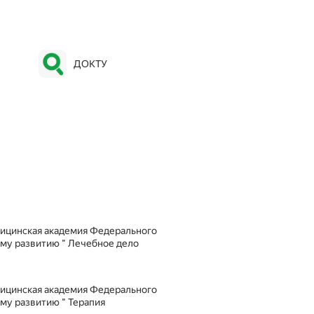
ДОКТУ
ому развитию " Лечебное дело
му развитию " Терапия