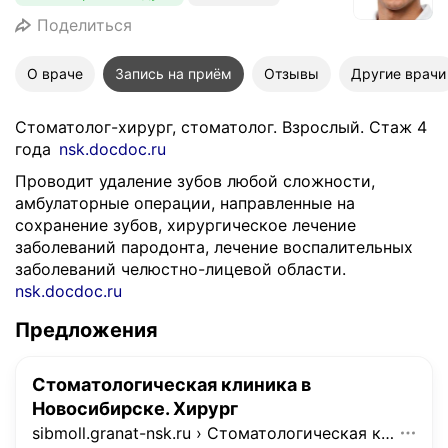
Поделиться
О враче
Запись на приём
Отзывы
Другие врачи
Стоматолог-хирург, стоматолог. Взрослый. Стаж 4
года
nsk.docdoc.ru
Проводит удаление зубов любой сложности,
амбулаторные операции, направленные на
сохранение зубов, хирургическое лечение
заболеваний пародонта, лечение воспалительных
заболеваний челюстно-лицевой области.
nsk.docdoc.ru
Предложения
Стоматологическая клиника в
Новосибирске. Хирург
sibmoll.granat-nsk.ru
›
Стоматологическая клиника в Новосибирске. Хирург