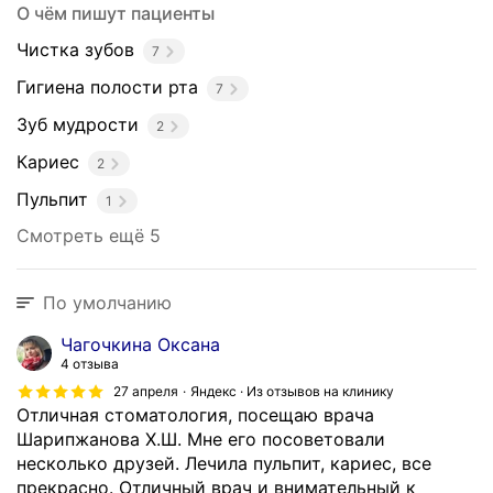
О чём пишут пациенты
Чистка зубов
7
Гигиена полости рта
7
Зуб мудрости
2
Кариес
2
Пульпит
1
Смотреть ещё 5
По умолчанию
Чагочкина Оксана
4 отзыва
27 апреля
Яндекс · Из отзывов на клинику
Отличная стоматология, посещаю врача
Шарипжанова Х.Ш. Мне его посоветовали
несколько друзей. Лечила пульпит, кариес, все
прекрасно. Отличный врач и внимательный к