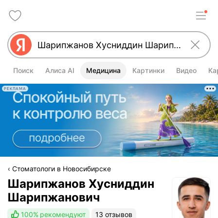
Поиск
Алиса AI
Медицина
Картинки
Видео
Ка
РЕКЛАМА
Стоматологи в Новосибирске
Шарипжанов Хусниддин
Шарипжанович
100%
рекомендуют
13 отзывов