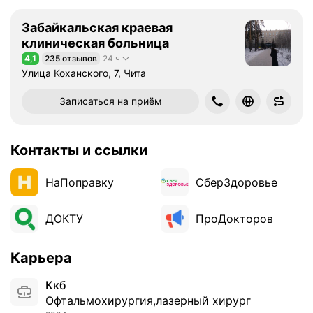
Забайкальская краевая
клиническая больница
4,1
235 отзывов
24 ч
Рейтинг 4,1 из 5
Улица Коханского, 7, Чита
Записаться на приём
Контакты и ссылки
НаПоправку
СберЗдоровье
ДОКТУ
ПроДокторов
Карьера
Ккб
Офтальмохирургия,лазерный хирург