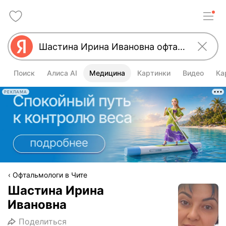
Поиск
Алиса AI
Медицина
Картинки
Видео
Ка
РЕКЛАМА
Офтальмологи в Чите
Шастина Ирина
Ивановна
Поделиться