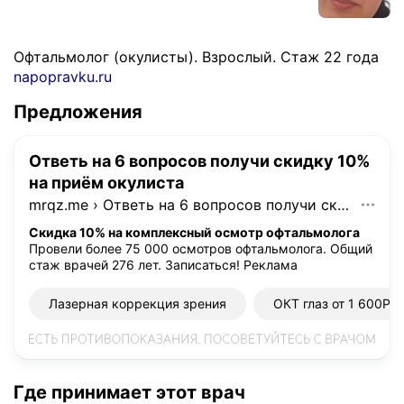
Офтальмолог (окулисты). Взрослый. Стаж 22 года
napopravku.ru
Предложения
Ответь на 6 вопросов получи скидку 10%
на приём окулиста
mrqz.me
›
Ответь на 6 вопросов получи скидку 10% на приём окулиста
Скидка 10% на комплексный осмотр офтальмолога
Провели более 75 000 осмотров офтальмолога. Общий
стаж врачей 276 лет. Записаться!
Реклама
Лазерная коррекция зрения
ОКТ глаз от 1 600Р
Где принимает этот врач