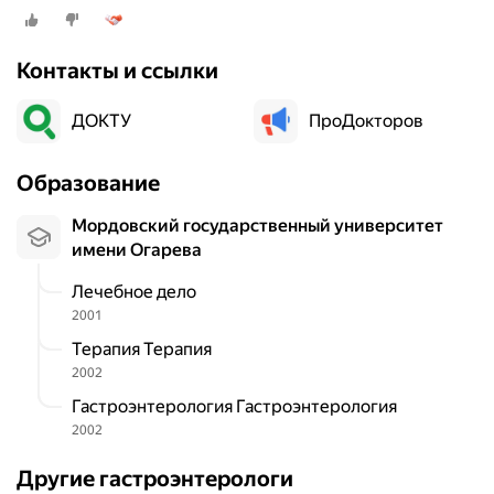
областная больница, улица Махова, 14, корп. 2
Контакты и ссылки
ДОКТУ
ПроДокторов
Образование
Мордовский государственный университет
имени Огарева
Лечебное дело
2001
Терапия Терапия
2002
Гастроэнтерология Гастроэнтерология
2002
Другие гастроэнтерологи