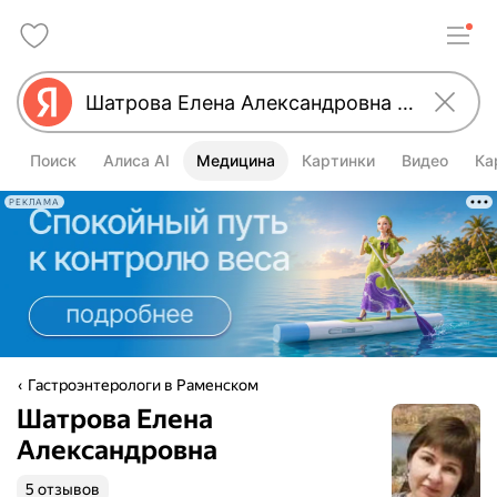
Поиск
Алиса AI
Медицина
Картинки
Видео
Ка
РЕКЛАМА
Гастроэнтерологи в Раменском
Шатрова Елена
Александровна
5 отзывов