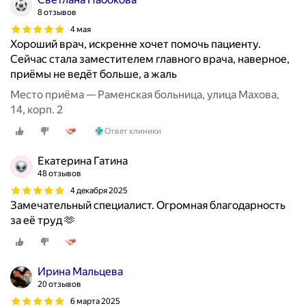
8 отзывов
4 мая
Хороший врач, искренне хочет помочь пациенту.
Сейчас стала заместителем главного врача, наверное,
приёмы не ведёт больше, а жаль
Место приёма — Раменская больница, улица Махова,
14, корп. 2
Ответ клиники
Екатерина Гатина
48 отзывов
4 декабря 2025
Замечательный специалист. Огромная благодарность
за её труд 🫶
Ирина Мальцева
20 отзывов
6 марта 2025