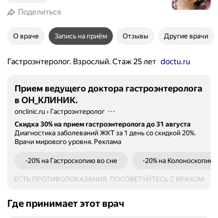
Поделиться
О враче
Запись на приём
Отзывы
Другие врачи
Гастроэнтеролог. Взрослый. Стаж 25 лет
doctu.ru
Прием ведущего доктора гастроэнтеролога
в ОН_КЛИНИК.
onclinic.ru
›
Гастроэнтеролог
Скидка 30% на прием гастроэнтеролога до 31 августа
Диагностика заболеваний ЖКТ за 1 день со скидкой 20%.
Врачи мирового уровня.
Реклама
-20% на Гастроскопию во сне
-20% на Колоноскопию 
Где принимает этот врач