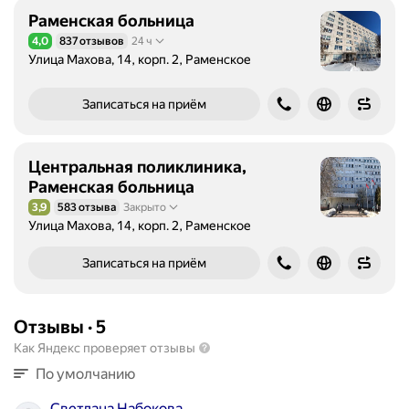
Раменская больница
4,0
837 отзывов
24 ч
Рейтинг 4,0 из 5
Улица Махова, 14, корп. 2, Раменское
Записаться на приём
Центральная поликлиника,
Раменская больница
3,9
583 отзыва
Закрыто
Рейтинг 3,9 из 5
Улица Махова, 14, корп. 2, Раменское
Записаться на приём
Отзывы
·
5
Как Яндекс проверяет отзывы
По умолчанию
Светлана Набокова