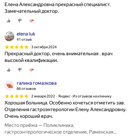
Елена Александровна прекрасный специалист.
Замечательный доктор.
elena luk
41 отзыв
3 октября 2024
Прекрасный доктор, очень внимательная . врач
высокой квалификации.
галина гомазкова
66 отзывов
2 января 2022
Яндекс · Из отзывов на клинику
Хорошая больница. Особенно хочеться отметить зав.
Отделения гастроэнтерологии Елену Александровну.
Очень хороший врач.
Место приёма — Поликлиника,
гастроэнтерологическое отделение, Раменская