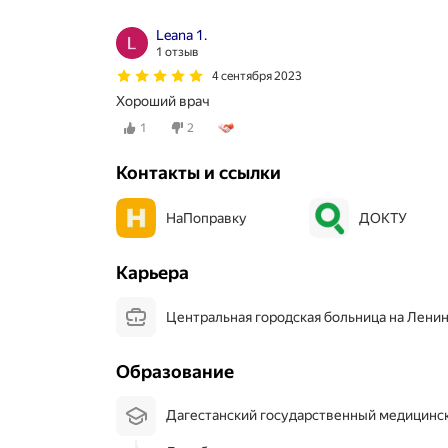
Leana 1.
1 отзыв
4 сентября 2023
Хороший врач
1
2
Контакты и ссылки
НаПоправку
ДОКТУ
Карьера
Центральная городская больница на Лени
Образование
Дагестанский государственный медицинс