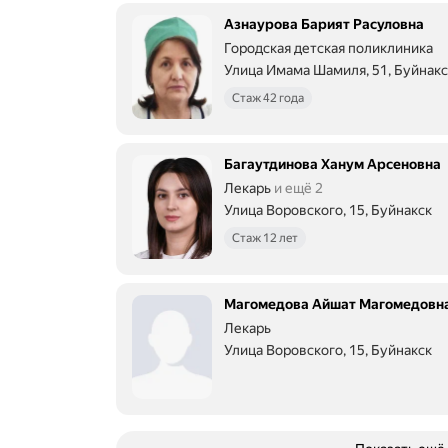
Азнаурова Барият Расуловна
Городская детская поликлиника
Улица Имама Шамиля, 51, Буйнакс
Стаж 42 года
Багаутдинова Ханум Арсеновна
Лекарь
и ещё 2
Улица Воровского, 15, Буйнакск
Стаж 12 лет
Магомедова Айшат Магомедовн
Лекарь
Улица Воровского, 15, Буйнакск